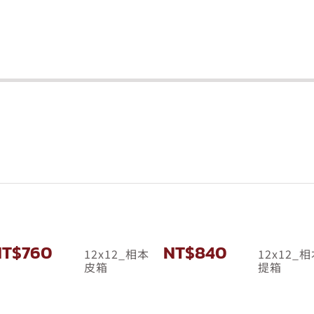
NT$
760
NT$
840
12x12_相本
12x12_
皮箱
提箱