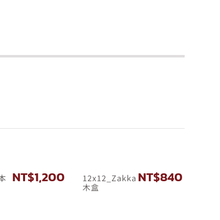
NT$
1,200
NT$
840
相本
12x12_Zakka
木盒