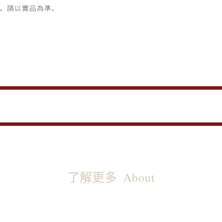
，請以實品為準。
了解更多
About