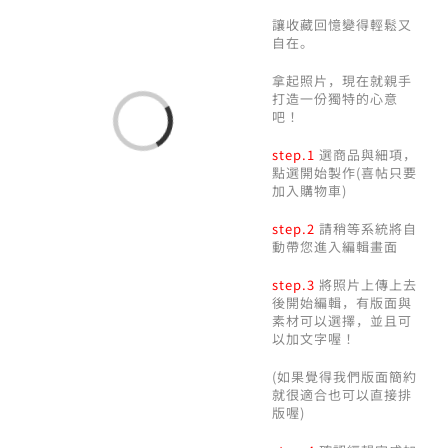
讓收藏回憶變得輕鬆又
自在。
拿起照片，現在就親手
Loading...
打造一份獨特的心意
吧！
step.1
選商品與細項，
點選開始製作(喜帖只要
加入購物車)
step.2
請稍等系統將自
動帶您進入編輯畫面
step.3
將照片上傳上去
後開始編輯，有版面與
素材可以選擇，並且可
以加文字喔！
(如果覺得我們版面簡約
就很適合也可以直接排
版喔)