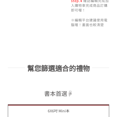
step.4
確認編輯完成加
入購物車完成商品訂購
即可喔！
※編輯平台建議使用電
腦喔！畫面也較清楚
幫您篩選適合的禮物
書本首選☟
6X6吋 Mini本