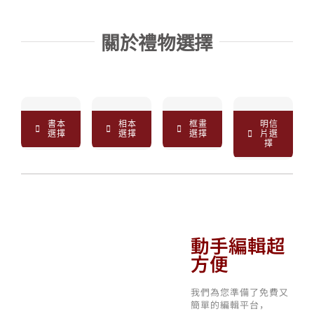
關於禮物選擇
書本
相本
框畫
明信
選擇
選擇
選擇
片選
擇
動手編輯超
方便
我們為您準備了免費又
簡單的編輯平台，