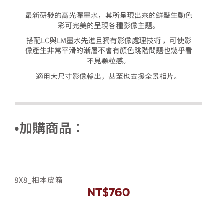
最新研發的高光澤墨水，其所呈現出來的鮮豔生動色
彩可完美的呈現各種影像主題。
搭配LC與LM墨水先進且獨有影像處理技術 ，可使影
像產生非常平滑的漸層不會有顏色跳階問題也幾乎看
不見顆粒感。
適用大尺寸影像輸出，甚至也支援全景相片。
•加購商品：
8X8_相本皮箱
NT$
760