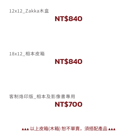
12x12_Zakka木盒
NT$
840
18x12_相本皮箱
NT$
840
客制烙印版_相本及影像書專用
NT$
700
▴▴▴ 以上皮箱(木箱) 恕不單賣，須搭配產品 ▴▴▴