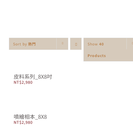
Skip
to
content
Sort by
熱門
Show
40
Products
皮料系列_8X8吋
NT$
2,980
噴繪相本_8X8
NT$
2,980