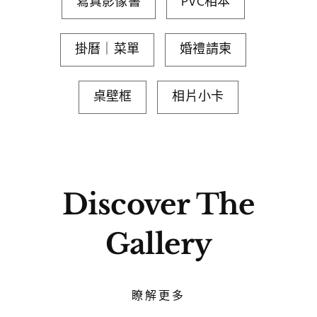
寫真影像書
PVC相本
掛曆｜菜單
婚禮請柬
桌壁框
相片小卡
Discover The
Gallery
瞭解更多