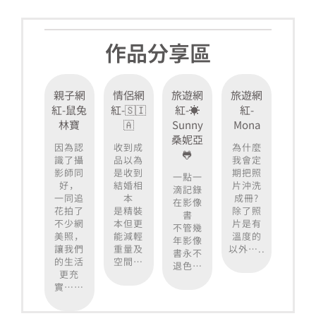
作品分享區
親子網
情侶網
旅遊網
旅遊網
紅-鼠兔
紅-🇸​🇮​
紅-☀️
紅-
林寶
🇦
Sunny
Mona
桑妮亞
因為認
收到成
為什麼
🐸
識了攝
品以為
我會定
影師同
是收到
期把照
一點一
好，
結婚相
片沖洗
滴記錄
一同追
本
成冊?
在影像
花拍了
是精裝
除了照
書
不少網
本但更
片是有
不管幾
美照，
能減輕
溫度的
年影像
讓我們
重量及
以外…..
書永不
的生活
空間…
退色…
更充
實……