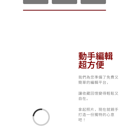
動手編輯
超方便
我們為您準備了免費又
簡單的編輯平台，
讓收藏回憶變得輕鬆又
自在。
Loading...
拿起照片，現在就親手
打造一份獨特的心意
吧！