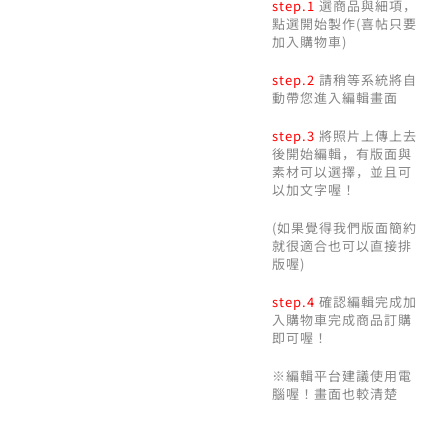
step.1
選商品與細項，
點選開始製作(喜帖只要
加入購物車)
step.2
請稍等系統將自
動帶您進入編輯畫面
step.3
將照片上傳上去
後開始編輯，有版面與
素材可以選擇，並且可
以加文字喔！
(如果覺得我們版面簡約
就很適合也可以直接排
版喔)
step.4
確認編輯完成加
入購物車完成商品訂購
即可喔！
※編輯平台建議使用電
腦喔！畫面也較清楚