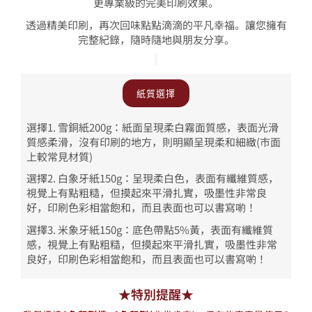
更專業級的完美印刷效果。
透過精美印刷，再次回味點點滴滴的平凡幸福。讓您擁有
完整紀錄，隨時隨地與朋友分享。
紙質選擇
選擇1. 雪銅紙200g：紙面呈現柔白霧面質感，表面光滑
質感柔滑，沒有印刷的地方，則明顯呈現柔和細緻(市面
上較常見材質)
選擇2. 白象牙紙150g：呈現柔白色，表面有纖維質感，
視覺上有點粗糙，但摸起來平滑扎實，吸墨性非常良
好，印刷色彩相當飽和，而且表面也可以書寫喲！
選擇3. 米象牙紙150g：底色帶點5%黃，表面有纖維質
感，視覺上有點粗糙，但摸起來平滑扎實，吸墨性非常
良好，印刷色彩相當飽和，而且表面也可以書寫喲！
★特別提醒★