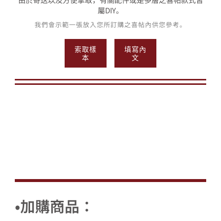
屬DIY。
我們會示範一張放入您所訂購之喜帖內供您參考。
索取樣
填寫內
本
文
•加購商品：