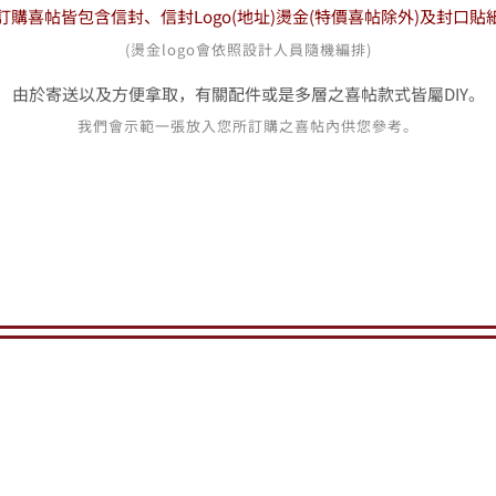
訂購喜帖皆包含信封、信封Logo(地址)燙金
(特價喜帖除外)
及封口貼
(燙金logo會依照設計人員隨機編排)
由於寄送以及方便拿取，有關配件或是多層之喜帖款式皆屬DIY。
我們會示範一張放入您所訂購之喜帖內供您參考。