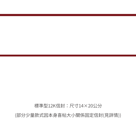
標準型12K信封：尺寸14×20公分
(部分少量款式因本身喜帖大小關係固定信封(見詳情))