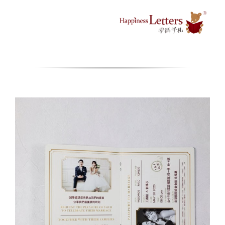
Skip
to
content
Toggle
Navigation
情人節活動
所有產品
我的帳戶
購物車