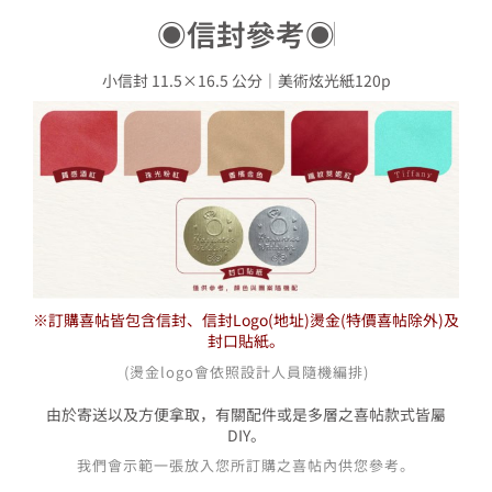
小信封 11.5×16.5 公分｜美術炫光紙120p
※訂購喜帖皆包含信封、信封Logo(地址)燙金
(特價喜帖除外)
及
封口貼紙。
(燙金logo會依照設計人員隨機編排)
由於寄送以及方便拿取，有關配件或是多層之喜帖款式皆屬
DIY。
我們會示範一張放入您所訂購之喜帖內供您參考。