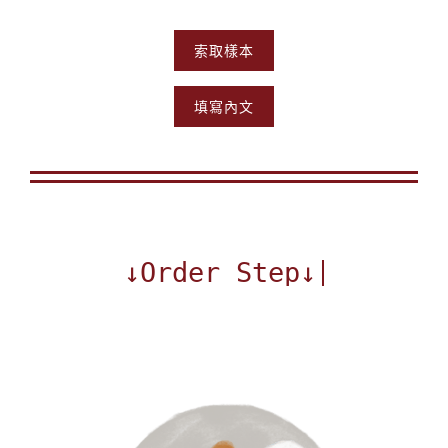
索取樣本
填寫內文