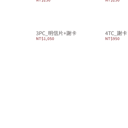
3PC_明信片+謝卡
4TC_謝卡
NT$
1,050
NT$
950