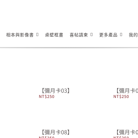
相本與影像書
桌壁框畫
喜帖請柬
更多產品
我的
【彌月卡03】
【彌月卡0
NT$
250
NT$
250
【彌月卡08】
【彌月卡0
NT$
250
NT$
250