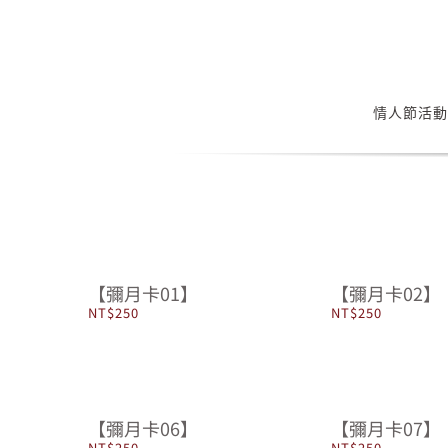
Skip
to
content
情人節活動
【彌月卡01】
【彌月卡02】
NT$
250
NT$
250
【彌月卡06】
【彌月卡07】
NT$
250
NT$
250