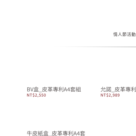
Skip
to
content
情人節活動
BV盒_皮革專利A4套組
允諾_皮革專利
NT$
2,550
NT$
2,989
牛皮紙盒_皮革專利A4套