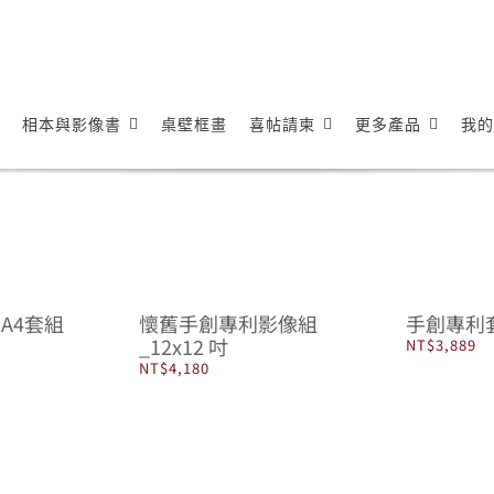
相本與影像書
桌壁框畫
喜帖請柬
更多產品
我的
A4套組
懷舊手創專利影像組
手創專利套
_12x12 吋
NT$
3,889
NT$
4,180