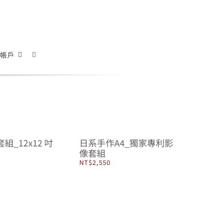
帳戶
組_12x12 吋
日系手作A4_獨家專利影
像套組
NT$
2,550