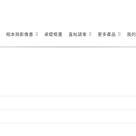
相本與影像書
桌壁框畫
喜帖請柬
更多產品
我的