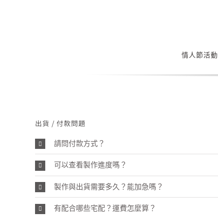
Skip
to
content
情人節活動
出貨 / 付款問題
請問付款方式？
可以查看製作進度嗎？
製作與出貨需要多久？能加急嗎？
有配合哪些宅配？運費怎麼算？