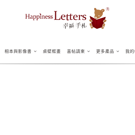
相本與影像書
桌壁框畫
喜帖請柬
更多產品
我的