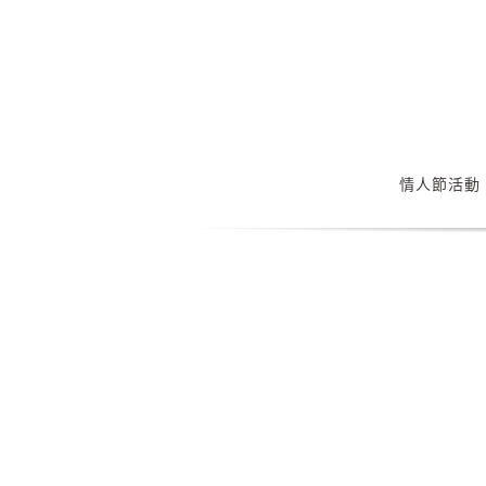
Skip
to
content
情人節活動