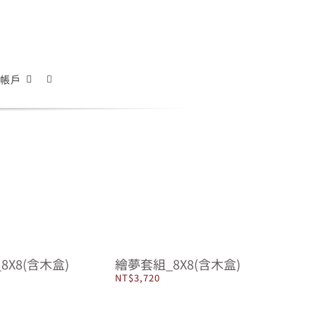
帳戶
8X8(含木盒)
繪夢套組_8X8(含木盒)
NT$
3,720